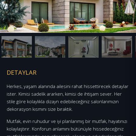
DETAYLAR
Herkes, yaşam alanında ailesini rahat hissettirecek detaylar
ister. Kimisi sadelik ararken, kimisi de ihtişam sever. Her
stile göre kolaylıkla dizayn edebileceğiniz salonlarımızın
dekorasyon kısmını size bıraktık.
Mutfak, evin ruhudur ve iyi planlanmış bir mutfak, hayatınızı
kolaylaştırır. Konforun anlamını bütünüyle hissedeceğiniz