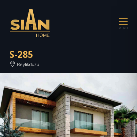
MENU
S-285
Beylikdüzü