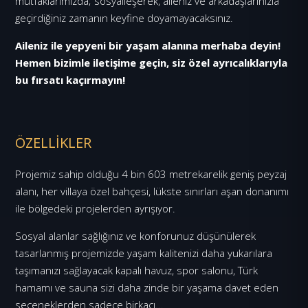
mutfaklarımızda; sosyalleşerek, aileniz ve arkadaşlarınızla
geçirdiğiniz zamanın keyfine doyamayacaksınız.
Aileniz ile yepyeni bir yaşam alanına merhaba deyin!
Hemen bizimle iletişime geçin, siz özel ayrıcalıklarıyla
bu fırsatı kaçırmayın!
ÖZELLİKLER
Projemiz sahip olduğu 4 bin 603 metrekarelik geniş peyzaj
alanı, her villaya özel bahçesi, lükste sınırları aşan donanımı
ile bölgedeki projelerden ayrışıyor.
Sosyal alanlar sağlığınız ve konforunuz düşünülerek
tasarlanmış projemizde yaşam kalitenizi daha yukarılara
taşımanızı sağlayacak kapalı havuz, spor salonu, Türk
hamamı ve sauna sizi daha zinde bir yaşama davet eden
seçeneklerden sadece birkaçı...