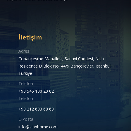
İletişim
Adres
Çobançeşme Mahallesi, Sanayi Caddesi, Nish
Residence D Blok No: 44/9 Bahçelievler, İstanbul,
Türkiye
Telefon
+90 545 100 20 02
Telefon
+90 212 603 68 68
E-Posta
info@sianhome.com