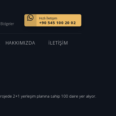
Hızlı İletişim
+90 545 100 20 02
 Bölgeler
Z
HAKKIMIZDA
İLETİŞİM
projede 2+1 yerleşim planına sahip 100 daire yer alıyor.