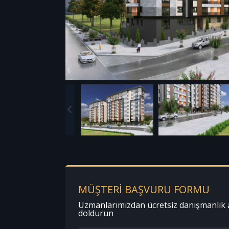
MÜŞTERİ BAŞVURU FORMU
Uzmanlarımızdan ücretsiz danışmanlık 
doldurun