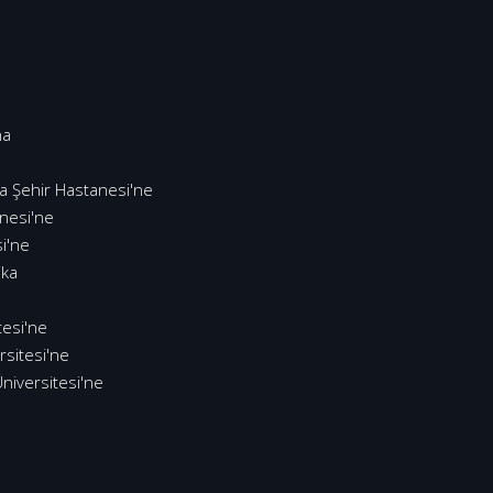
na
a Şehir Hastanesi'ne
anesi'ne
i'ne
ika
tesi'ne
rsitesi'ne
Üniversitesi'ne