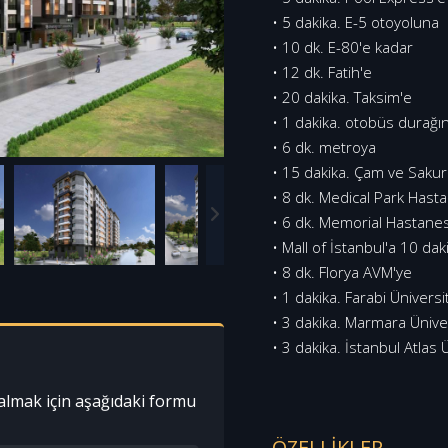
• 5 dakika. E-5 otoyoluna
• 10 dk. E-80'e kadar
• 12 dk. Fatih'e
• 20 dakika. Taksim'e
• 1 dakika. otobüs durağı
• 6 dk. metroya
• 15 dakika. Çam ve Sakur
• 8 dk. Medical Park Hast
• 6 dk. Memorial Hastanes
• Mall of İstanbul'a 10 dak
• 8 dk. Florya AVM'ye
• 1 dakika. Farabi Üniversi
• 3 dakika. Marmara Ünive
• 3 dakika. İstanbul Atlas 
almak için aşağıdaki formu
ÖZELLİKLER