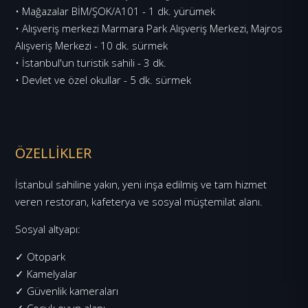
• Mağazalar BİM/ŞOK/A101 - 1 dk. yürümek
• Alışveriş merkezi Marmara Park Alışveriş Merkezi, Majros
Alışveriş Merkezi - 10 dk. sürmek
• İstanbul'un turistik sahili - 3 dk.
• Devlet ve özel okullar - 5 dk. sürmek
ÖZELLİKLER
İstanbul sahiline yakın, yeni inşa edilmiş ve tam hizmet
veren restoran, kafeterya ve sosyal müştemilat alanı.
Sosyal altyapı:
✓ Otopark
✓ Kamelyalar
✓ Güvenlik kameraları
✓ Çocuk oyun alanı