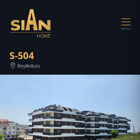
MENU
S-504
Beylikdüzü