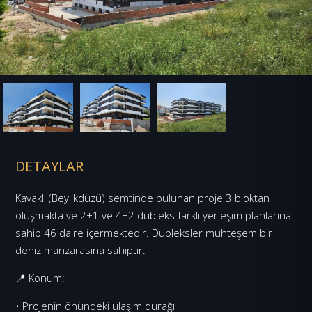
DETAYLAR
Kavaklı (Beylikdüzü) semtinde bulunan proje 3 bloktan
oluşmakta ve 2+1 ve 4+2 dubleks farklı yerleşim planlarına
sahip 46 daire içermektedir. Dubleksler muhteşem bir
deniz manzarasına sahiptir.
📍 Konum:
• Projenin önündeki ulaşım durağı