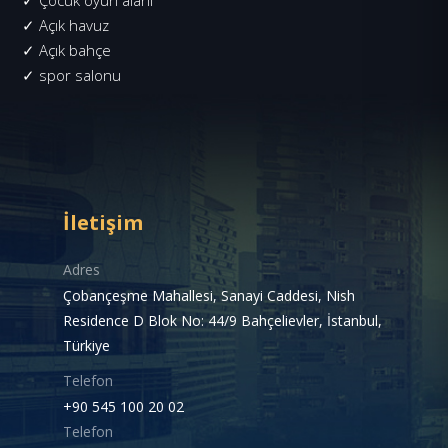
✓ Açık havuz
✓ Açık bahçe
✓ spor salonu
İletişim
Adres
Çobançeşme Mahallesi, Sanayi Caddesi, Nish
Residence D Blok No: 44/9 Bahçelievler, İstanbul,
Türkiye
Telefon
+90 545 100 20 02
Telefon