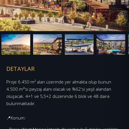
DETAYLAR
Proje 6.450 m² alan üzerinde yer almakta olup bunun
4.500 m²'si peyzaj alanı olacak ve %62'si yeşil alandan
oluşacak. 4+1 ve 5,5+2 düzeninde 6 blok ve 48 daire
bulunmaktadır.
📍Konum: