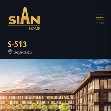
MENU
S-513
Beylikdüzü