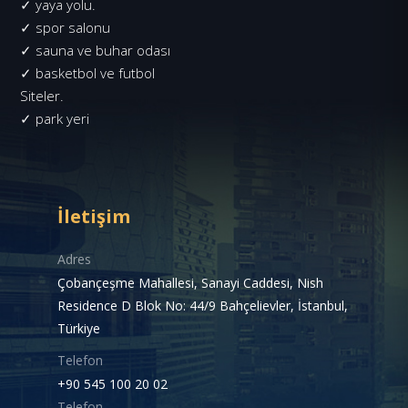
✓ yaya yolu.
✓ spor salonu
✓ sauna ve buhar odası
✓ basketbol ve futbol
Siteler.
✓ park yeri
İletişim
Adres
Çobançeşme Mahallesi, Sanayi Caddesi, Nish
Residence D Blok No: 44/9 Bahçelievler, İstanbul,
Türkiye
Telefon
+90 545 100 20 02
Telefon