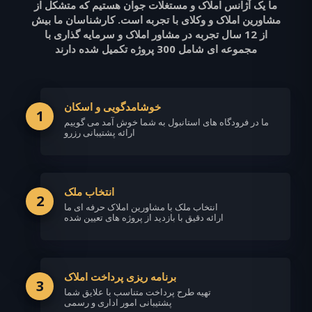
ما یک آژانس املاک و مستغلات جوان هستیم که متشکل از
مشاورین املاک و وکلای با تجربه است. کارشناسان ما بیش
از 12 سال تجربه در مشاور املاک و سرمایه گذاری با
مجموعه ای شامل 300 پروژه تکمیل شده دارند
خوشامدگویی و اسکان
1
ما در فرودگاه های استانبول به شما خوش آمد می گوییم
ارائه پشتیبانی رزرو
انتخاب ملک
2
انتخاب ملک با مشاورین املاک حرفه ای ما
ارائه دقیق با بازدید از پروژه های تعیین شده
برنامه ریزی پرداخت املاک
3
تهیه طرح پرداخت متناسب با علایق شما
پشتیبانی امور اداری و رسمی