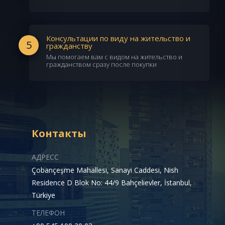
Консультации по виду на жительство и
5
гражданству
Мы помогаем вам с видом на жительство и
гражданством сразу после покупки
Контакты
АДРЕСС
Çobançeşme Mahallesi, Sanayi Caddesi, Nish
Residence D Blok No: 44/9 Bahçelievler, İstanbul,
Türkiye
ТЕЛЕФОН