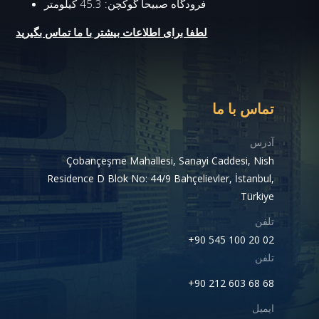
فرودگاه صبیحا گوکچن: 45.3 کیلومتر
لطفا برای اطلاعات بیشتر با ما تماس بگیرید
تماس با ما
آدرس
Çobançeşme Mahallesi, Sanayi Caddesi, Nish
Residence D Blok No: 44/9 Bahçelievler, İstanbul,
Türkiye
تلفن
+90 545 100 20 02
تلفن
+90 212 603 68 68
ایمیل