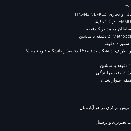
ن محمد در 8 دقیقه
 7 دقیقه
• موسسات آموزشی معتبر در اطراف: دانشگاه یدیتپه (15 دقیقه) و دانشگاه فنرباغچه (6
ایش مرکزی در هر آپارتمان