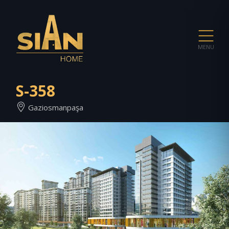
MENU
S-358
Gaziosmanpaşa