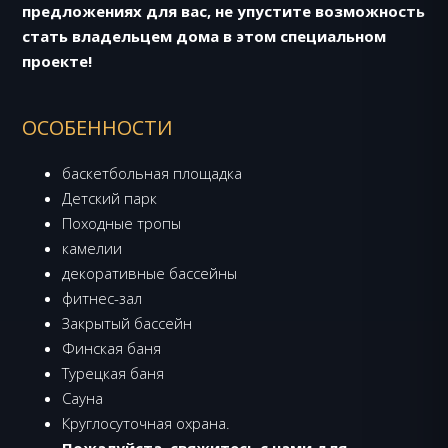
предложениях для вас, не упустите возможность
стать владельцем дома в этом специальном
проекте!
ОСОБЕННОСТИ
баскетбольная площадка
Детский парк
Походные тропы
камелии
декоративные бассейны
фитнес-зал
Закрытый бассейн
Финская баня
Турецкая баня
Сауна
Круглосуточная охрана.
Пожалуйста, свяжитесь с нами для