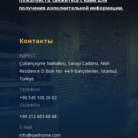
получения дополнительной информации.
Контакты
АДРЕСС
Çobançeşme Mahallesi, Sanayi Caddesi, Nish
Residence D Blok No: 44/9 Bahçelievler, İstanbul,
Türkiye
ТЕЛЕФОН
+90 545 100 20 02
ТЕЛЕФОН
+90 212 603 68 68
E-Mail
info@sianhome.com