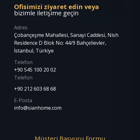
Ofisimizi ziyaret edin veya
bizimle iletişime geçin
Adres
Çobançeşme Mahallesi, Sanayi Caddesi, Nish
Residence D Blok No: 44/9 Bahçelievler,
İstanbul, Türkiye
Telefon
+90 545 100 20 02
Telefon
+90 212 603 68 68
E-Posta
info@sianhome.com
Müşteri Başvuru Formu