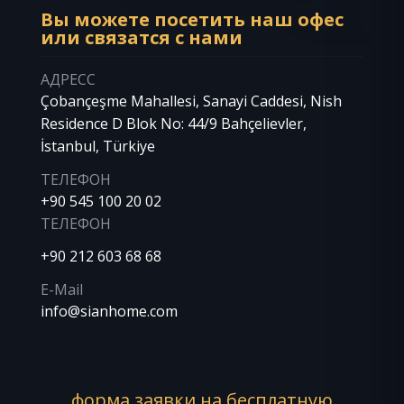
Вы можете посетить наш офес
или связатся с нами
АДРЕСС
Çobançeşme Mahallesi, Sanayi Caddesi, Nish
Residence D Blok No: 44/9 Bahçelievler,
İstanbul, Türkiye
ТЕЛЕФОН
+90 545 100 20 02
ТЕЛЕФОН
+90 212 603 68 68
E-Mail
info@sianhome.com
форма заявки на бесплатную