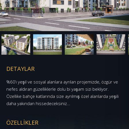
DETAYLAR
%60’ı yeşil ve sosyal alanlara ayrılan projemizde, özgür ve
nefes aldıran güzelliklerle dolu bi yaşam sizi bekliyor.
Özellike bahçe katlarında size ayrılmış özel alanlarda yeşili
daha yakından hissedeceksiniz...
ÖZELLİKLER