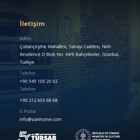
İletişim
Adres
Çobançeşme Mahallesi, Sanayi Caddesi, Nish
Residence D Blok No: 44/9 Bahçelievler, İstanbul,
Türkiye
Telefon
+90 545 100 20 02
Telefon
+90 212 603 68 68
E-Posta
info@sianhome.com