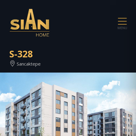
MENU
S-328
Sancaktepe