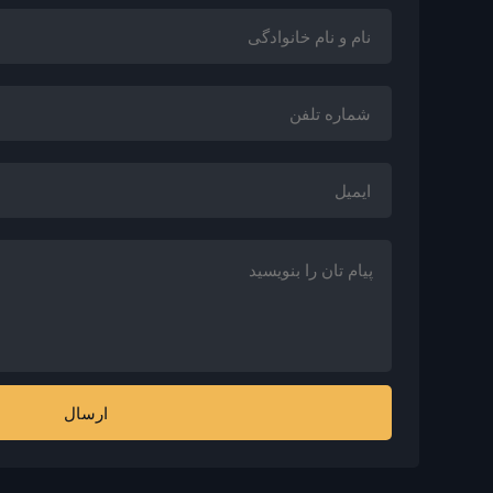
ارسال