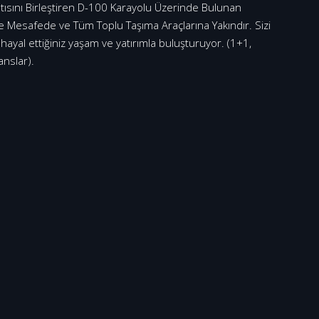
tısını Birleştiren D-100 Karayolu Üzerinde Bulunan
 Mesafede ve Tüm Toplu Taşıma Araçlarına Yakındır. Sizi
 hayal ettiğiniz yaşam ve yatırımla buluşturuyor. (1+1,
anslar).