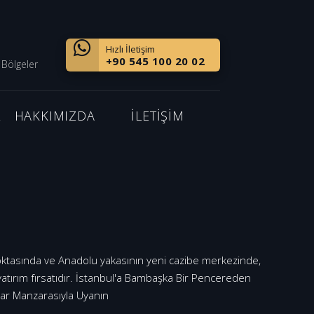
Hızlı İletişim
+90 545 100 20 02
 Bölgeler
Z
HAKKIMIZDA
İLETİŞİM
noktasında ve Anadolu yakasının yeni cazibe merkezinde,
atırım fırsatıdır. İstanbul'a Bambaşka Bir Pencereden
lar Manzarasıyla Uyanın