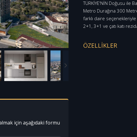
TÜRKİYE'NİN Doğusu ile Ba
Metro Durağına 300 Metre
farklı daire seçenekleriyle
2+1, 3+1 ve çatı katı rezid
ÖZELLİKLER
almak için aşağıdaki formu