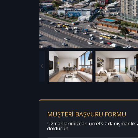
MÜŞTERİ BAŞVURU FORMU
Uzmanlarımızdan ücretsiz danışmanlık 
doldurun