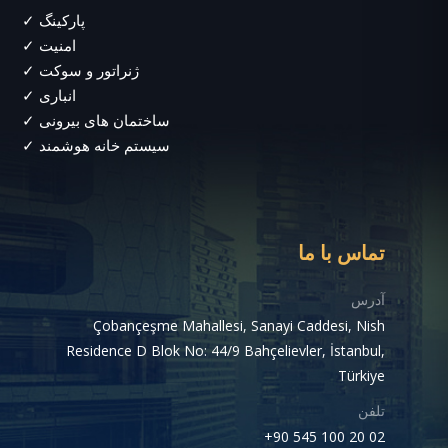
✓ پارکینگ
✓ امنیت
✓ ژنراتور و سوکت
✓ انباری
✓ ساختمان های بیرونی
✓ سیستم خانه هوشمند
تماس با ما
آدرس
Çobançeşme Mahallesi, Sanayi Caddesi, Nish
Residence D Blok No: 44/9 Bahçelievler, İstanbul,
Türkiye
تلفن
+90 545 100 20 02