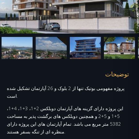
توضیحات
پروژه مفهومی بوتیک تنها از 2 بلوک و 26 آپارتمان تشکیل شده
است.
این پروژه دارای گزینه های آپارتمان دوبلکس 2+1، 3+1، 4+1،
5+1 و 5+2 و همچنین دوبلکس های برگشت پذیر به مساحت
5382 متر مربع می باشد. تمام آپارتمان های این پروژه دارای
منظره ای از تنگه بسفر هستند.