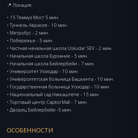
📍 Локация:
• 15 Теммуз Мост 5 мин.
• Туннель Аврасия - 10 мин.
• Метробус - 2 мин.
• Побережье - 5 мин.
• Частная начальная школа Üsküdar SEV - 2 мин.
• Начальная школа Бурхание - 5 мин.
• Начальная школа Бейлербейи - 7 мин.
• Университет Ускюдар - 10 мин.
• Университетская больница Башкента - 10 мин.
• Государственная больница Ускюдар - 10 мин.
• Национальный сад Наккаштепе - 15 мин.
• Торговый центр Capitol Mall - 7 мин.
• Дворец Бейлербейи -5 мин.
ОСОБЕННОСТИ