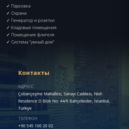
✓ Парковка
✓ Охрана
✓ Генератор и розетки
✓ Кладовые помещения
✓ Помещение флигеля
✓ Система "умный дом"
Контакты
АДРЕСС
Çobançeşme Mahallesi, Sanayi Caddesi, Nish
Residence D Blok No: 44/9 Bahçelievler, İstanbul,
Türkiye
ТЕЛЕФОН
+90 545 100 20 02