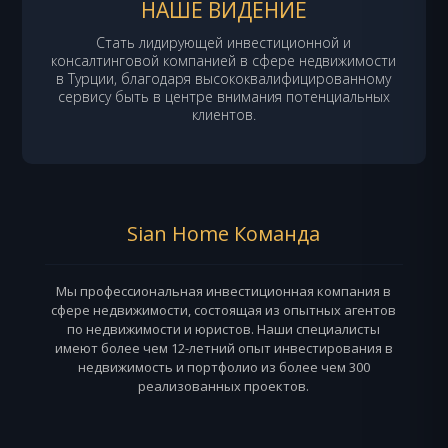
НАШЕ ВИДЕНИЕ
Стать лидирующей инвестиционной и
консалтинговой компанией в сфере недвижимости
в Турции, благодаря высококвалифицированному
сервису быть в центре внимания потенциальных
клиентов.
Sian Home Команда
Мы профессиональная инвестиционная компания в
сфере недвижимости, состоящая из опытных агентов
по недвижимости и юристов. Наши специалисты
имеют более чем 12-летний опыт инвестирования в
недвижимость и портфолио из более чем 300
реализованных проектов.