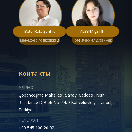
Betül Rula Şahhit
ALEYNA ÇETİN
Менеджер по продажам
Графический дизайнер
Контакты
АДРЕСС
Çobançeşme Mahallesi, Sanayi Caddesi, Nish
Residence D Blok No: 44/9 Bahçelievler, İstanbul,
Türkiye
ТЕЛЕФОН
+90 545 100 20 02