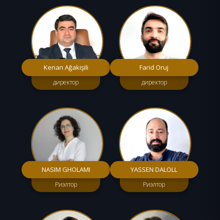
Kenan Ağakişili
Farid Oruj
директор
директор
NASIM GHOLAMI
YASSEN DALOLL
Риэлтор
Риэлтор